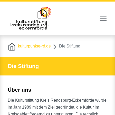
Navigat
Zur Navigation springen
Zum Inhalt springen
kulturpunkte-rd.de
Die Stiftung
Die Stiftung
Über uns
Die Kulturstiftung Kreis Rendsburg-Eckernförde wurde
im Jahr 1989 mit dem Ziel gegründet, die Kultur im
Kreisgebiet fördernd zu unterstützen. Die rechtlich