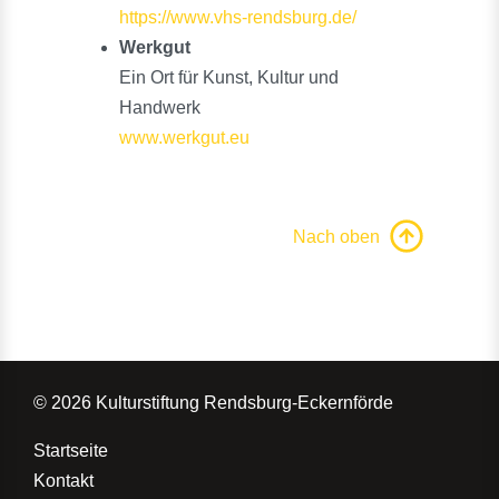
https://www.vhs-rendsburg.de/
Werkgut
Ein Ort für Kunst, Kultur und
Handwerk
www.werkgut.eu
Nach oben
© 2026 Kulturstiftung Rendsburg-Eckernförde
Startseite
Kontakt