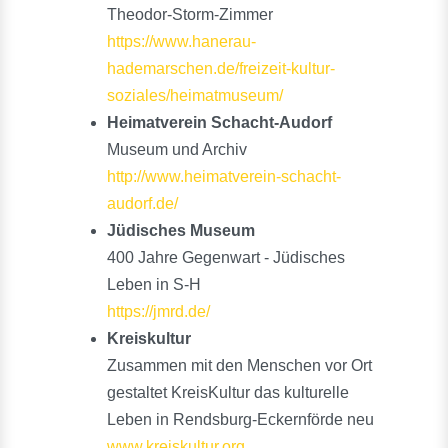
Theodor-Storm-Zimmer
https://www.hanerau-
hademarschen.de/freizeit-kultur-
soziales/heimatmuseum/
Heimatverein Schacht-Audorf
Museum und Archiv
http://www.heimatverein-schacht-
audorf.de/
Jüdisches Museum
400 Jahre Gegenwart - Jüdisches
Leben in S-H
https://jmrd.de/
Kreiskultur
Zusammen mit den Menschen vor Ort
gestaltet KreisKultur das kulturelle
Leben in Rendsburg-Eckernförde neu
www.kreiskultur.org