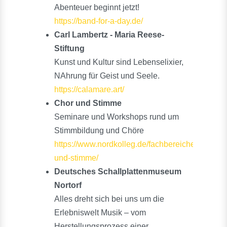
Abenteuer beginnt jetzt!
https://band-for-a-day.de/
Carl Lambertz - Maria Reese-
Stiftung
Kunst und Kultur sind Lebenselixier,
NAhrung für Geist und Seele.
https://calamare.art/
Chor und Stimme
Seminare und Workshops rund um
Stimmbildung und Chöre
https://www.nordkolleg.de/fachbereiche/musik/c
und-stimme/
Deutsches Schallplattenmuseum
Nortorf
Alles dreht sich bei uns um die
Erlebniswelt Musik – vom
Herstellungsprozess einer