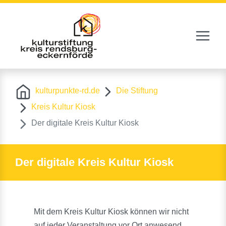
Navigat
Zur Navigation springen
Zum Inhalt springen
kulturpunkte-rd.de
Die Stiftung
Kreis Kultur Kiosk
Der digitale Kreis Kultur Kiosk
Der digitale Kreis Kultur Kiosk
Mit dem Kreis Kultur Kiosk können wir nicht
auf jeder Veranstaltung vor Ort anwesend