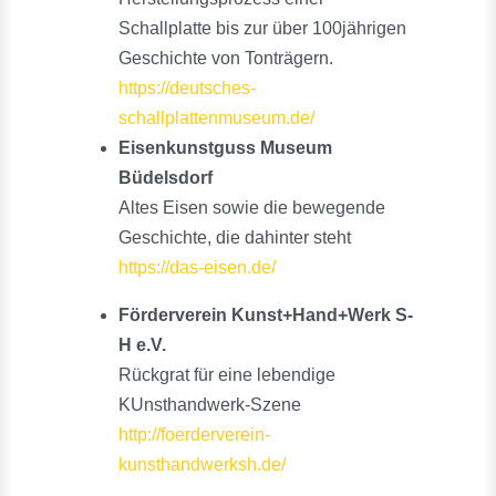
Schallplatte bis zur über 100jährigen
Geschichte von Tonträgern.
https://deutsches-
schallplattenmuseum.de/
Eisenkunstguss Museum
Büdelsdorf
Altes Eisen sowie die bewegende
Geschichte, die dahinter steht
https://das-eisen.de/
Förderverein Kunst+Hand+Werk S-
H e.V.
Rückgrat für eine lebendige
KUnsthandwerk-Szene
http://foerderverein-
kunsthandwerksh.de/