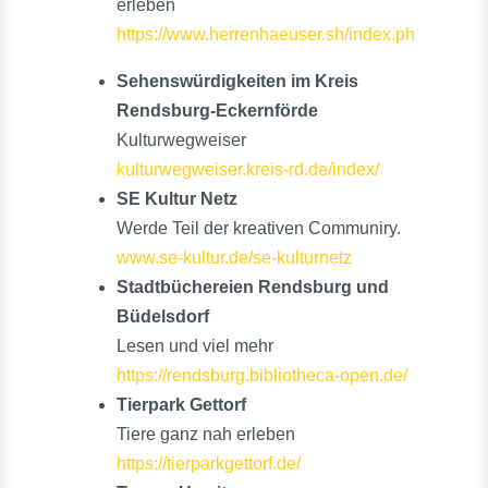
erleben
https://www.herrenhaeuser.sh/index.php
Sehenswürdigkeiten im Kreis
Rendsburg-Eckernförde
Kulturwegweiser
kulturwegweiser.kreis-rd.de/index/
SE Kultur Netz
Werde Teil der kreativen Communiry.
www.se-kultur.de/se-kulturnetz
Stadtbüchereien Rendsburg und
Büdelsdorf
Lesen und viel mehr
https://rendsburg.bibliotheca-open.de/
Tierpark Gettorf
Tiere ganz nah erleben
https://tierparkgettorf.de/