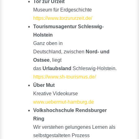
Tor zur Urzeit
Museum für Erdgeschichte
https://www.torzururzeit.de/
Tourismusagentur Schleswig-
Holstein
Ganz oben in
Deutschland,
zwischen
Nord- und
Ostsee
, liegt
das
Urlaubsland
Schleswig-Holstein.
https://www.sh-tourismus.de/
Über Mut
Kreative Videokurse
www.uebermut-hamburg.de
Volkshochschule Rendsburger
Ring
Wir verstehen gelungenes Lernen als
selbstgestalteten Prozess