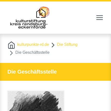
Navigat
Zur Navigation springen
Zum Inhalt springen
kulturpunkte-rd.de
Die Stiftung
Die Geschäftsstelle
Die Geschäftsstelle